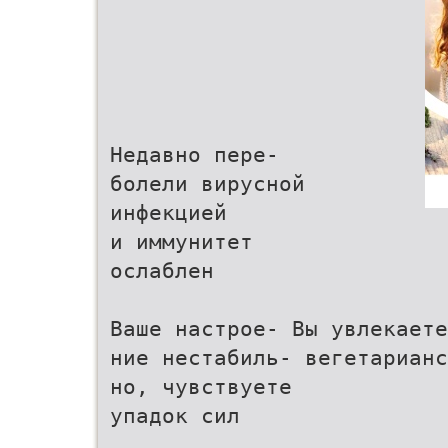
Недавно пере-
болели вирусной
инфекцией
и иммунитет
ослаблен
Ваше настрое- Вы увлекаете
ние нестабиль- вегетарианс
но, чувствуете
упадок сил